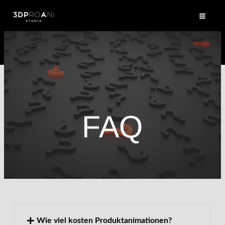
Zum
Inhalt
springen
FAQ
Wie viel kosten Produktanimationen?